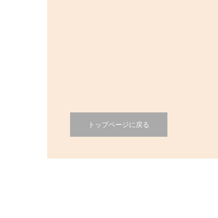
新型コロナウイルス対策
2021.12.18
新型コロナウイルス対策
トップページに戻る