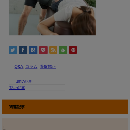
Q&A
,
コラム
,
骨盤矯正
関連記事